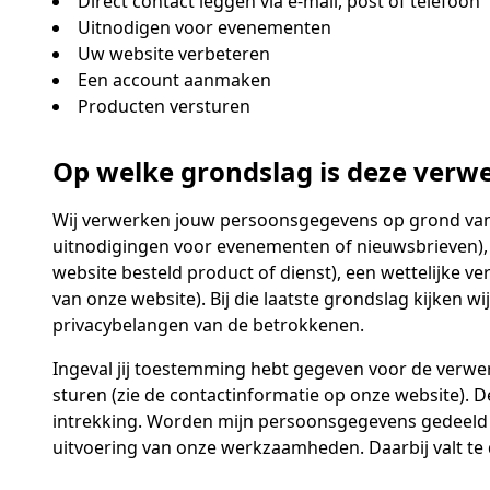
Direct contact leggen via e-mail, post of telefoon
Uitnodigen voor evenementen
Uw website verbeteren
Een account aanmaken
Producten versturen
Op welke grondslag is deze verw
Wij verwerken jouw persoonsgegevens op grond van d
uitnodigingen voor evenementen of nieuwsbrieven), 
website besteld product of dienst), een wettelijke v
van onze website). Bij die laatste grondslag kijken 
privacybelangen van de betrokkenen.
Ingeval jij toestemming hebt gegeven voor de verwe
sturen (zie de contactinformatie op onze website). 
intrekking. Worden mijn persoonsgegevens gedeeld m
uitvoering van onze werkzaamheden. Daarbij valt te