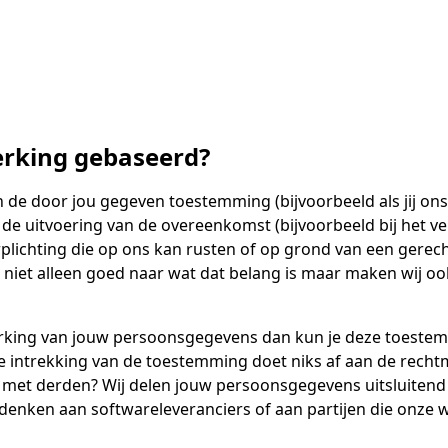
erking gebaseerd?
e door jou gegeven toestemming (bijvoorbeeld als jij ons
de uitvoering van de overeenkomst (bijvoorbeeld bij het v
erplichting die op ons kan rusten of op grond van een gere
wij niet alleen goed naar wat dat belang is maar maken wij o
rking van jouw persoonsgegevens dan kun je deze toestemmi
De intrekking van de toestemming doet niks af aan de rech
et derden? Wij delen jouw persoonsgegevens uitsluitend me
 denken aan softwareleveranciers of aan partijen die onze