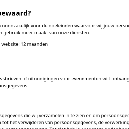
 bewaard?
 noodzakelijk voor de doeleinden waarvoor wij jouw perso
en gebruik meer maakt van onze diensten.
je website: 12 maanden
nieuwsbrieven of uitnodigingen voor evenementen wilt ontva
oonsgegevens.
gegevens die wij verzamelen in te zien en om persoonsgege
n tot het verwijderen van persoonsgegevens, de verwerkin