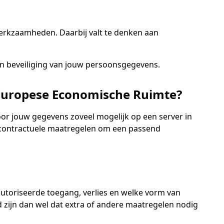
werkzaamheden. Daarbij valt te denken aan
 en beveiliging van jouw persoonsgegevens.
Europese Economische Ruimte?
r jouw gegevens zoveel mogelijk op een server in
en contractuele maatregelen om een passend
toriseerde toegang, verlies en welke vorm van
zijn dan wel dat extra of andere maatregelen nodig