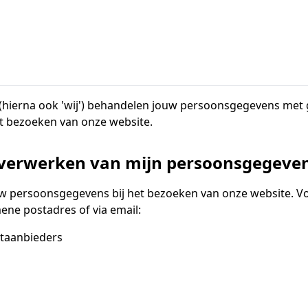
ierna ook 'wij') behandelen jouw persoonsgegevens met gr
t bezoeken van onze website.
t verwerken van mijn persoonsgegeve
uw persoonsgegevens bij het bezoeken van onze website. Vo
ne postadres of via email:
rtaanbieders