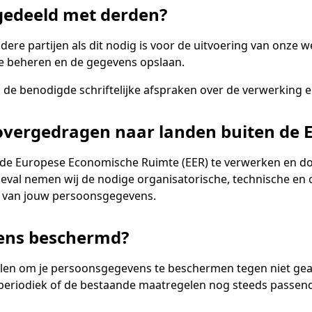
edeeld met derden?
ere partijen als dit nodig is voor de uitvoering van onze 
te beheren en de gegevens opslaan.
n de benodigde schriftelijke afspraken over de verwerking
vergedragen naar landen buiten de 
de Europese Economische Ruimte (EER) te verwerken en doo
at geval nemen wij de nodige organisatorische, technische 
 van jouw persoonsgegevens.
ens beschermd?
len om je persoonsgegevens te beschermen tegen niet geau
eriodiek of de bestaande maatregelen nog steeds passend 