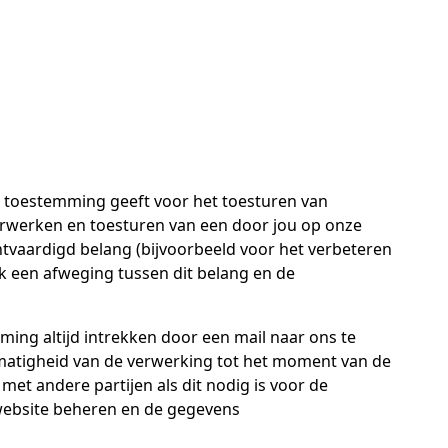
 toestemming geeft voor het toesturen van
erwerken en toesturen van een door jou op onze
chtvaardigd belang (bijvoorbeeld voor het verbeteren
ok een afweging tussen dit belang en de
ng altijd intrekken door een mail naar ons te
tmatigheid van de verwerking tot het moment van de
t andere partijen als dit nodig is voor de
 website beheren en de gegevens