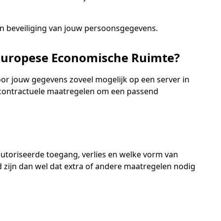
 en beveiliging van jouw persoonsgegevens.
Europese Economische Ruimte?
r jouw gegevens zoveel mogelijk op een server in
en contractuele maatregelen om een passend
toriseerde toegang, verlies en welke vorm van
zijn dan wel dat extra of andere maatregelen nodig