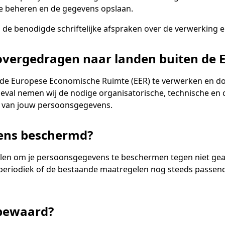
te beheren en de gegevens opslaan.
n de benodigde schriftelijke afspraken over de verwerking
vergedragen naar landen buiten de 
de Europese Economische Ruimte (EER) te verwerken en doo
at geval nemen wij de nodige organisatorische, technische 
 van jouw persoonsgegevens.
ens beschermd?
len om je persoonsgegevens te beschermen tegen niet geau
eriodiek of de bestaande maatregelen nog steeds passend 
 bewaard?