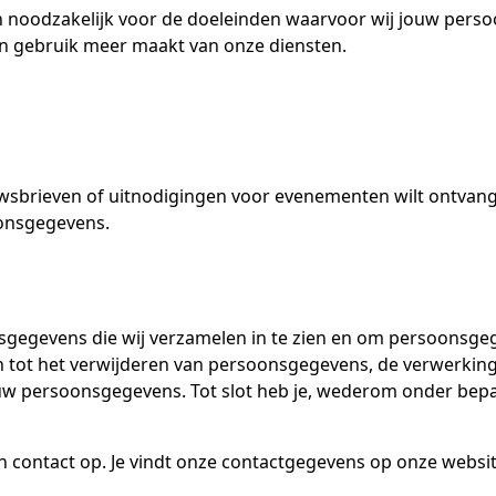
 noodzakelijk voor de doeleinden waarvoor wij jouw perso
en gebruik meer maakt van onze diensten.
nieuwsbrieven of uitnodigingen voor evenementen wilt ontva
oonsgegevens.
gegevens die wij verzamelen in te zien en om persoonsgege
n tot het verwijderen van persoonsgegevens, de verwerkin
uw persoonsgegevens. Tot slot heb je, wederom onder bep
n contact op. Je vindt onze contactgegevens op onze websit