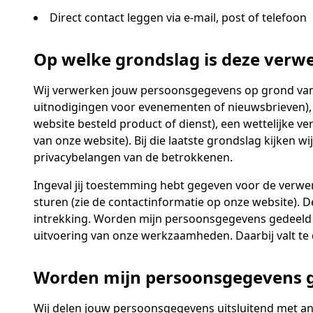
Direct contact leggen via e-mail, post of telefoon
Op welke grondslag is deze verw
Wij verwerken jouw persoonsgegevens op grond van d
uitnodigingen voor evenementen of nieuwsbrieven), 
website besteld product of dienst), een wettelijke v
van onze website). Bij die laatste grondslag kijken 
privacybelangen van de betrokkenen.
Ingeval jij toestemming hebt gegeven voor de verwe
sturen (zie de contactinformatie op onze website). 
intrekking. Worden mijn persoonsgegevens gedeeld m
uitvoering van onze werkzaamheden. Daarbij valt te
Worden mijn persoonsgegevens g
Wij delen jouw persoonsgegevens uitsluitend met and