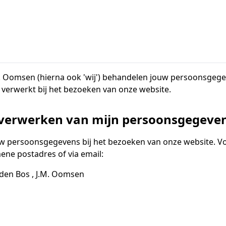
. Oomsen (hierna ook 'wij') behandelen jouw persoonsgegev
erwerkt bij het bezoeken van onze website.
t verwerken van mijn persoonsgegeve
uw persoonsgegevens bij het bezoeken van onze website. Vo
ne postadres of via email:
 den Bos , J.M. Oomsen