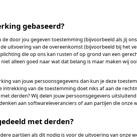
erking gebaseerd?
e door jou gegeven toestemming (bijvoorbeeld als jij ons
de uitvoering van de overeenkomst (bijvoorbeeld bij het v
erplichting die op ons kan rusten of op grond van een gere
wij niet alleen goed naar wat dat belang is maar maken wij o
rking van jouw persoonsgegevens dan kun je deze toestemmi
De intrekking van de toestemming doet niks af aan de rech
et derden? Wij delen jouw persoonsgegevens uitsluitend me
 denken aan softwareleveranciers of aan partijen die onze
edeeld met derden?
ere partijen als dit nodig is voor de uitvoering van onze 