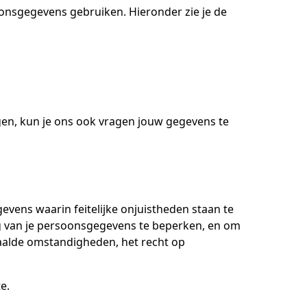
onsgegevens gebruiken. Hieronder zie je de
ngen, kun je ons ook vragen jouw gegevens te
vens waarin feitelijke onjuistheden staan te
g van je persoonsgegevens te beperken, en om
aalde omstandigheden, het recht op
e.