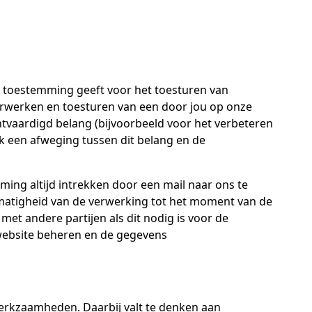
 toestemming geeft voor het toesturen van
erwerken en toesturen van een door jou op onze
chtvaardigd belang (bijvoorbeeld voor het verbeteren
ok een afweging tussen dit belang en de
ng altijd intrekken door een mail naar ons te
tmatigheid van de verwerking tot het moment van de
t andere partijen als dit nodig is voor de
 website beheren en de gegevens
werkzaamheden. Daarbij valt te denken aan