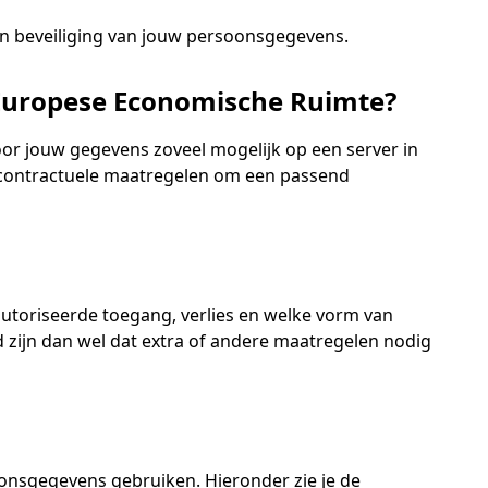
 en beveiliging van jouw persoonsgegevens.
Europese Economische Ruimte?
r jouw gegevens zoveel mogelijk op een server in
en contractuele maatregelen om een passend
toriseerde toegang, verlies en welke vorm van
zijn dan wel dat extra of andere maatregelen nodig
onsgegevens gebruiken. Hieronder zie je de