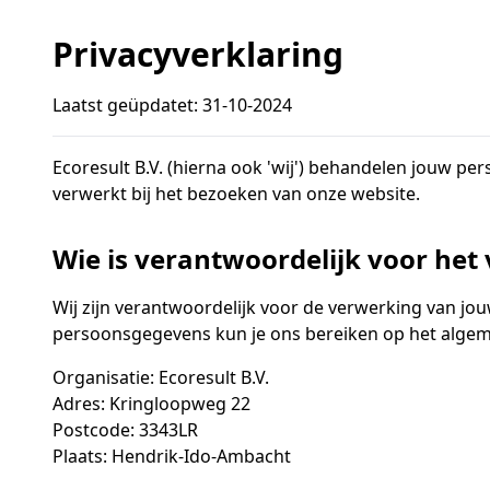
Privacyverklaring
Laatst geüpdatet: 31-10-2024
Ecoresult B.V. (hierna ook 'wij') behandelen jouw 
verwerkt bij het bezoeken van onze website.
Wie is verantwoordelijk voor he
Wij zijn verantwoordelijk voor de verwerking van jo
persoonsgegevens kun je ons bereiken op het algeme
Organisatie: Ecoresult B.V.
Adres: Kringloopweg 22
Postcode: 3343LR
Plaats: Hendrik-Ido-Ambacht