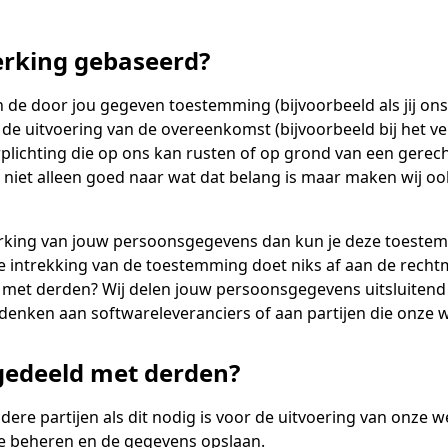
erking gebaseerd?
e door jou gegeven toestemming (bijvoorbeeld als jij ons
de uitvoering van de overeenkomst (bijvoorbeeld bij het v
erplichting die op ons kan rusten of op grond van een gere
wij niet alleen goed naar wat dat belang is maar maken wij o
rking van jouw persoonsgegevens dan kun je deze toestemmi
De intrekking van de toestemming doet niks af aan de rech
et derden? Wij delen jouw persoonsgegevens uitsluitend me
 denken aan softwareleveranciers of aan partijen die onze
edeeld met derden?
ere partijen als dit nodig is voor de uitvoering van onze 
te beheren en de gegevens opslaan.