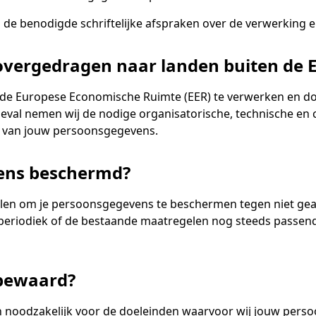
n de benodigde schriftelijke afspraken over de verwerking
vergedragen naar landen buiten de 
de Europese Economische Ruimte (EER) te verwerken en doo
at geval nemen wij de nodige organisatorische, technische 
 van jouw persoonsgegevens.
ens beschermd?
len om je persoonsgegevens te beschermen tegen niet geau
eriodiek of de bestaande maatregelen nog steeds passend 
 bewaard?
 noodzakelijk voor de doeleinden waarvoor wij jouw perso