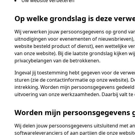
Uw website verbeteren
Op welke grondslag is deze verw
Wij verwerken jouw persoonsgegevens op grond van d
uitnodigingen voor evenementen of nieuwsbrieven), 
website besteld product of dienst), een wettelijke v
van onze website). Bij die laatste grondslag kijken 
privacybelangen van de betrokkenen.
Ingeval jij toestemming hebt gegeven voor de verwe
sturen (zie de contactinformatie op onze website). 
intrekking. Worden mijn persoonsgegevens gedeeld m
uitvoering van onze werkzaamheden. Daarbij valt te
Worden mijn persoonsgegevens g
Wij delen jouw persoonsgegevens uitsluitend met and
softwareleveranciers of aan partijen die onze websi