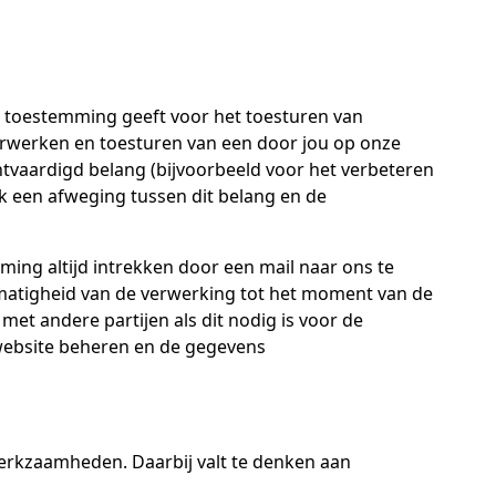
 toestemming geeft voor het toesturen van
erwerken en toesturen van een door jou op onze
chtvaardigd belang (bijvoorbeeld voor het verbeteren
ok een afweging tussen dit belang en de
ng altijd intrekken door een mail naar ons te
tmatigheid van de verwerking tot het moment van de
t andere partijen als dit nodig is voor de
 website beheren en de gegevens
werkzaamheden. Daarbij valt te denken aan