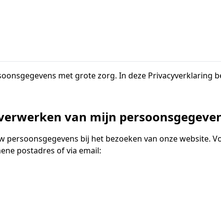
persoonsgegevens met grote zorg. In deze Privacyverklarin
t verwerken van mijn persoonsgegeve
uw persoonsgegevens bij het bezoeken van onze website. Vo
ne postadres of via email: