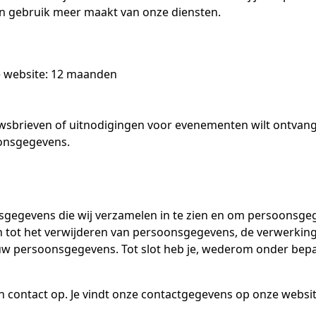
en gebruik meer maakt van onze diensten.
je website: 12 maanden
nieuwsbrieven of uitnodigingen voor evenementen wilt ontva
oonsgegevens.
gegevens die wij verzamelen in te zien en om persoonsgege
n tot het verwijderen van persoonsgegevens, de verwerkin
uw persoonsgegevens. Tot slot heb je, wederom onder bep
n contact op. Je vindt onze contactgegevens op onze websit