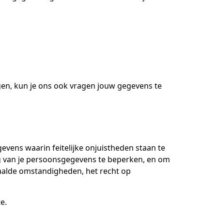
ngen, kun je ons ook vragen jouw gegevens te
vens waarin feitelijke onjuistheden staan te
g van je persoonsgegevens te beperken, en om
aalde omstandigheden, het recht op
e.